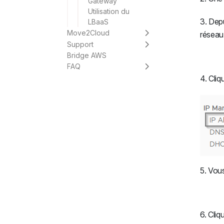
Gateway
Utilisation du
3. Dep
LBaaS
Move2Cloud
réseau
Support
Bridge AWS
FAQ
4. Cliq
5. Vou
6. Cliq