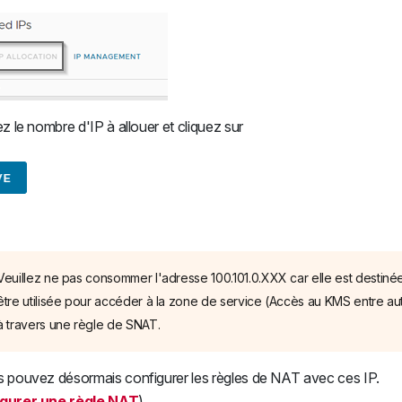
ez le nombre d'IP à allouer et cliquez sur
Veuillez ne pas consommer l'adresse 100.101.0.XXX car elle est destiné
être utilisée pour accéder à la zone de service (Accès au KMS entre au
à travers une règle de SNAT.
s pouvez désormais configurer les règles de NAT avec ces IP.
gurer une règle NAT
)