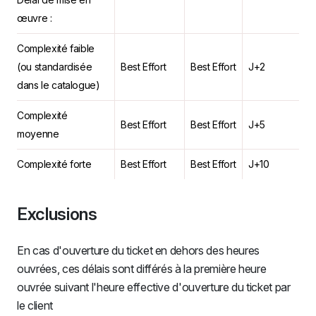
œuvre :
Complexité faible
(ou standardisée
Best Effort
Best Effort
J+2
dans le catalogue)
Complexité
Best Effort
Best Effort
J+5
moyenne
Complexité forte
Best Effort
Best Effort
J+10
Exclusions
En cas d'ouverture du ticket en dehors des heures
ouvrées, ces délais sont différés à la première heure
ouvrée suivant l'heure effective d'ouverture du ticket par
le client