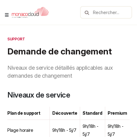
SUPPORT
Demande de changement
Niveaux de service détaillés applicables aux
demandes de changement
Niveaux de service
Plan de support
Découverte
Standard
Premium
9h/18h -
9h/18h -
Plage horaire
9h/18h - 5j/7
5j/7
5j/7