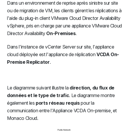
Dans un environnement de reprise après sinistre sur site
ou de migration de VM, les clients gèrent les réplications à
l'aide du plug-in client VMware Cloud Director Availability
vSphere, pris en charge par une appliance VMware Cloud
Director Availability
On-Premises
.
Dans l'instance de vCenter Server sur site, l'appliance
cloud déployée est l'appliance de réplication
VCDA On-
Premise Replicator
.
Le diagramme suivant illustre la
direction, du flux de
données et le type de trafic
. Le diagramme montre
également les
ports réseau requis
pour la
communication entre l'Appliance VCDA On-premise, et
Monaco Cloud.